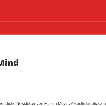
Mind
tliche Newsletter von Marion Meyer: Aktuelle Einblicke in P