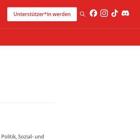
Unterstützer*in werden
olitik, Sozial- und