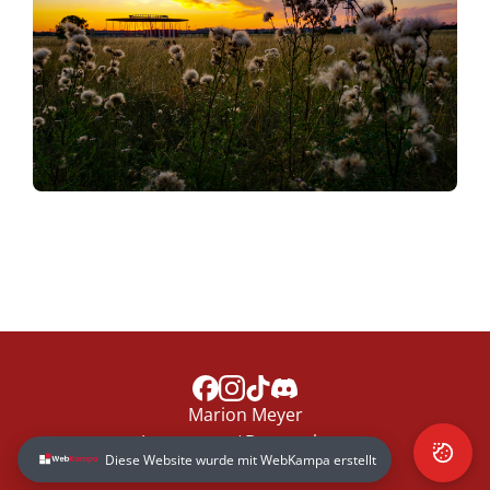
Marion Meyer
Impressum
|
Datenschutz
Diese Website wurde mit WebKampa erstellt