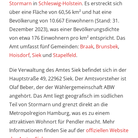
Stormarn
in
Schleswig-Holstein
. Es erstreckt sich
über eine Fläche von 60,56 km² und hat eine
Bevölkerung von 10.667 Einwohnern (Stand: 31.
Dezember 2023), was einer Bevölkerungsdichte
von etwa 176 Einwohnern pro km² entspricht. Das
Amt umfasst fünf Gemeinden:
Braak
,
Brunsbek
,
Hoisdorf
,
Siek
und
Stapelfeld
.
Die Verwaltung des Amtes Siek befindet sich in der
Hauptstraße 49, 22962 Siek. Der Amtsvorsteher ist
Olaf Beber, der der Wählergemeinschaft ABW
angehört. Das Amt liegt geografisch im südlichen
Teil von Stormarn und grenzt direkt an die
Metropolregion Hamburg, was es zu einem
attraktiven Wohnort für Pendler macht. Mehr
Informationen finden Sie auf der
offiziellen Website