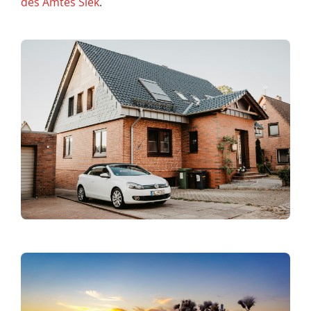
des Amtes Siek
.