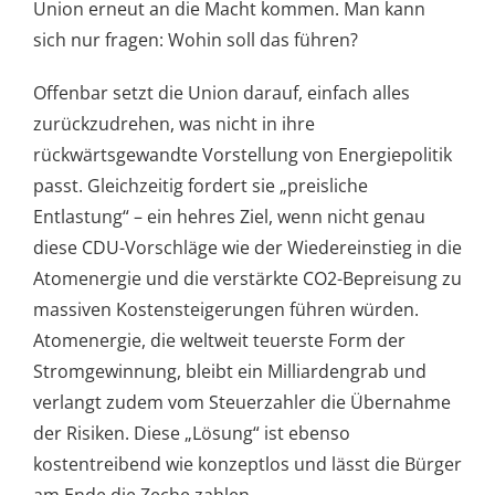
Union erneut an die Macht kommen. Man kann
sich nur fragen: Wohin soll das führen?
Offenbar setzt die Union darauf, einfach alles
zurückzudrehen, was nicht in ihre
rückwärtsgewandte Vorstellung von Energiepolitik
passt. Gleichzeitig fordert sie „preisliche
Entlastung“ – ein hehres Ziel, wenn nicht genau
diese CDU-Vorschläge wie der Wiedereinstieg in die
Atomenergie und die verstärkte CO2-Bepreisung zu
massiven Kostensteigerungen führen würden.
Atomenergie, die weltweit teuerste Form der
Stromgewinnung, bleibt ein Milliardengrab und
verlangt zudem vom Steuerzahler die Übernahme
der Risiken. Diese „Lösung“ ist ebenso
kostentreibend wie konzeptlos und lässt die Bürger
am Ende die Zeche zahlen.