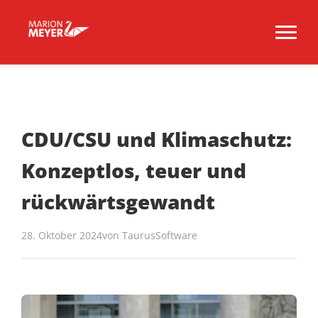
CDU/CSU und Klimaschutz:
Konzeptlos, teuer und
rückwärtsgewandt
28. Oktober 2024
von
TaurusSoftware