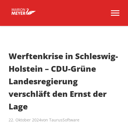
Werftenkrise in Schleswig-
Holstein – CDU-Grüne
Landesregierung
verschläft den Ernst der
Lage
22. Oktober 2024
von
TaurusSoftware