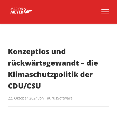
Konzeptlos und
rückwärtsgewandt – die
Klimaschutzpolitik der
CDU/CSU
22. Oktober 2024
von
TaurusSoftware