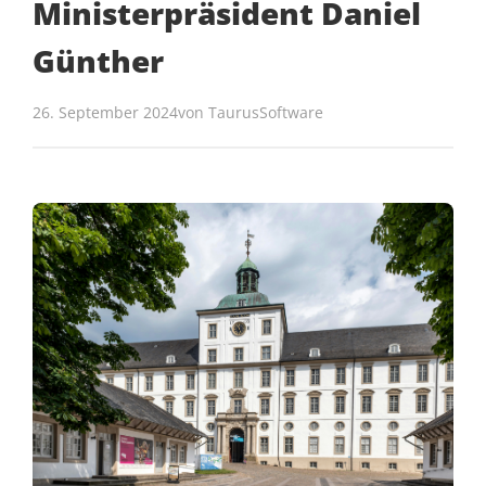
Ministerpräsident Daniel
Günther
26. September 2024
von
TaurusSoftware