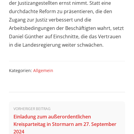
der Justizangestellten ernst nimmt. Statt eine
durchdachte Reform zu präsentieren, die den
Zugang zur Justiz verbessert und die
Arbeitsbedingungen der Beschäftigten wahrt, setzt
Daniel Günther auf Einschnitte, die das Vertrauen
in die Landesregierung weiter schwächen.
Kategorien:
Allgemein
Beitrags-
VORHERIGER BEITRAG
Navigation
Einladung zum außerordentlichen
Kreisparteitag in Stormarn am 27. September
2024