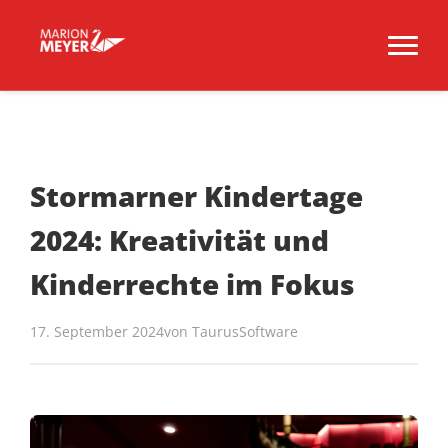
Stormarner Kindertage
2024: Kreativität und
Kinderrechte im Fokus
17. September 2024
von
TaurusSoftware