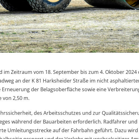
rd im Zeitraum vom 18. September bis zum 4. Oktober 2024
dweg an der K 81 Harksheider Straße im nicht asphaltierten
Erneuerung der Belagsoberfläche sowie eine Verbreiterun
e von 2,50 m.
rssicherheit, des Arbeitsschutzes und zur Qualitätssicheru
eges während der Bauarbeiten erforderlich. Radfahrer un
rte Umleitungsstrecke auf der Fahrbahn geführt. Dazu wird 