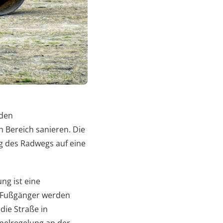
 den
 Bereich sanieren. Die
g des Radwegs auf eine
ng ist eine
d Fußgänger werden
die Straße in