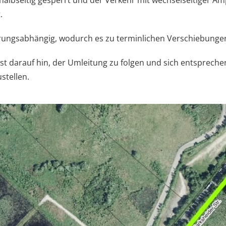
 halbseitig gesperrt und der Verkehr mit wechselseitiger A
.
terungsabhängig, wodurch es zu terminlichen Verschiebun
st darauf hin, der Umleitung zu folgen und sich entspreche
stellen.