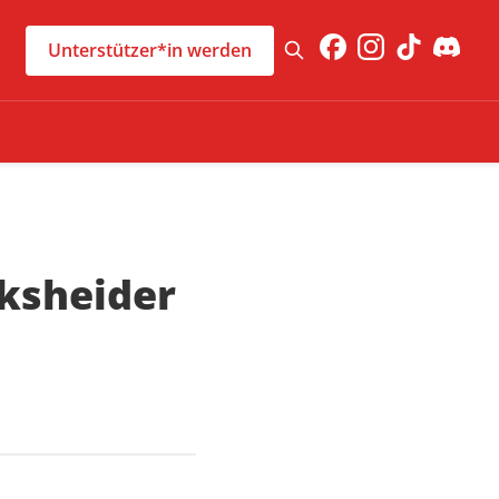
Unterstützer*in werden
ksheider