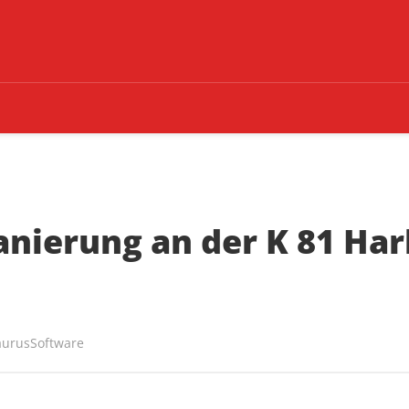
nierung an der K 81 Har
aurusSoftware