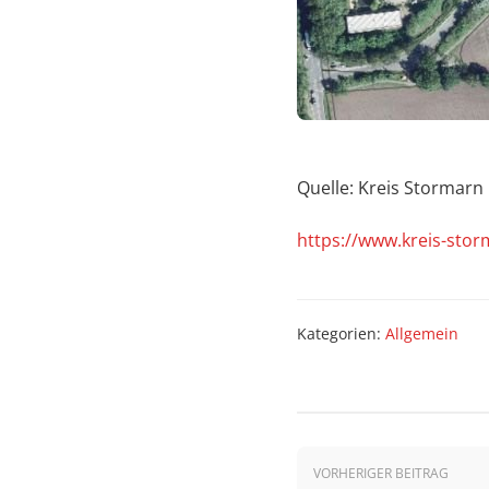
Quelle: Kreis Stormarn
https://www.kreis-sto
Kategorien:
Allgemein
Beitrags-
VORHERIGER BEITRAG