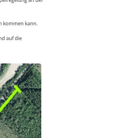
mpelregelung an der
gen kommen kann.
nd auf die