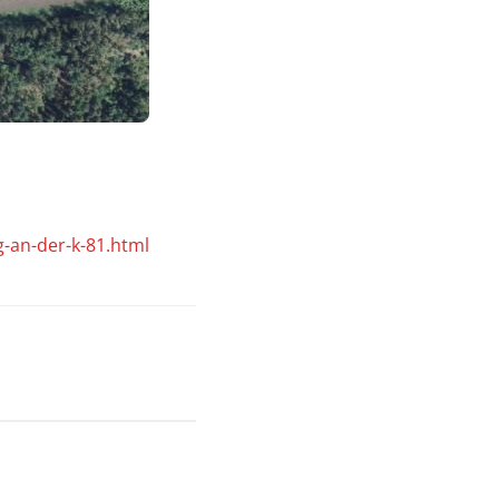
-an-der-k-81.html