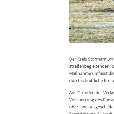
Der Kreis Stormarn wi
straßenbegleitenden Ra
Maßnahme umfasst die 
durchschnittliche Breit
Aus Gründen der Verkeh
Vollsperrung des Radw
über eine ausgeschilde