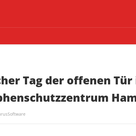
cher Tag der offenen Tür
ophenschutzzentrum Ha
urusSoftware