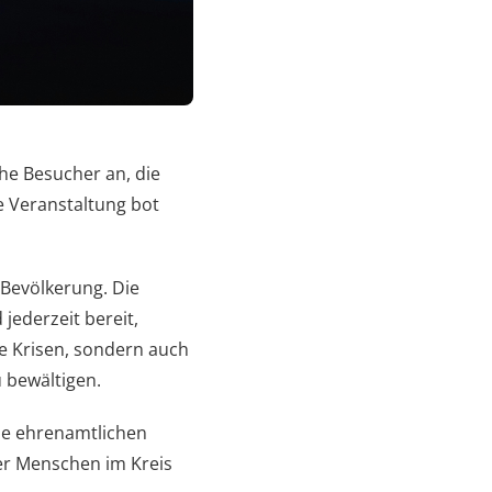
he Besucher an, die
e Veranstaltung bot
 Bevölkerung. Die
jederzeit bereit,
te Krisen, sondern auch
 bewältigen.
ie ehrenamtlichen
der Menschen im Kreis