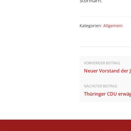
Stormarn.
Kategorien:
Allgemein
Beitrags-
VORHERIGER BEITRAG
Navigation
Neuer Vorstand der 
NÄCHSTER BEITRAG
Thüringer CDU erwäg