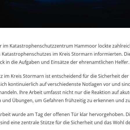
ür im Katastrophenschutzzentrum Hammoor lockte zahlreic
es Katastrophenschutzes im Kreis Stormarn informierten. Di
ck in die Aufgaben und Einsätze der ehrenamtlichen Helfer.
 im Kreis Stormarn ist entscheidend für die Sicherheit der
sich kontinuierlich auf verschiedenste Notlagen vor und sind 
 handeln. Ihre Arbeit umfasst nicht nur die Reaktion auf aku
und Übungen, um Gefahren frühzeitig zu erkennen und zu
rbeit wurde am Tag der offenen Tür klar hervorgehoben. D
 sind eine zentrale Stütze für die Sicherheit und das Wohl 