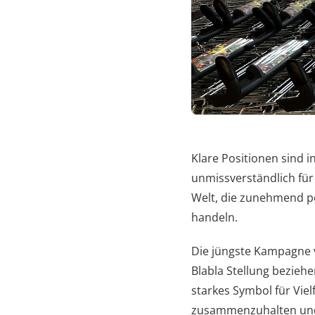
Klare Positionen sind i
unmissverständlich für
Welt, die zunehmend po
handeln.
Die jüngste Kampagne v
Blabla Stellung beziehe
starkes Symbol für Viel
zusammenzuhalten und