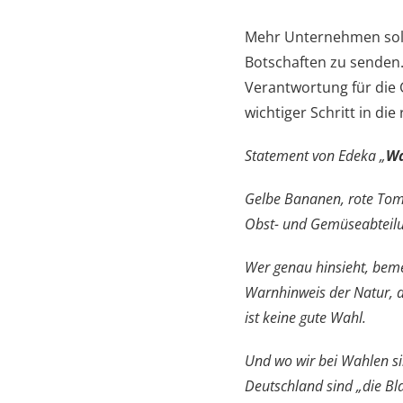
Mehr Unternehmen sollt
Botschaften zu senden.
Verantwortung für die 
wichtiger Schritt in die
Statement von Edeka „
Wa
Gelbe Bananen, rote Toma
Obst- und Gemüseabteilun
Wer genau hinsieht, bemer
Warnhinweis der Natur, de
ist keine gute Wahl.
Und wo wir bei Wahlen sin
Deutschland sind „die Bla