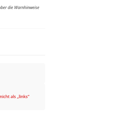
mber die Warnhinweise
cht als „links“