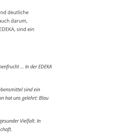
und deutliche
 auch darum,
EDEKA, sind ein
henfrucht … In der EDEKA
ebensmittel sind ein
on hat uns gelehrt: Blau
esunder Vielfalt. In
chaft.