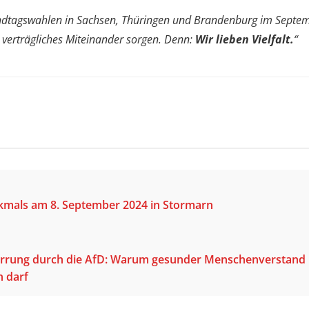
andtagswahlen in Sachsen, Thüringen und Brandenburg im Septe
in verträgliches Miteinander sorgen. Denn:
Wir lieben Vielfalt.
“
kmals am 8. September 2024 in Stormarn
errung durch die AfD: Warum gesunder Menschenverstand ni
 darf