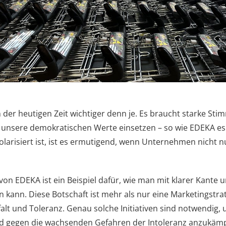
n der heutigen Zeit wichtiger denn je. Es braucht starke Sti
 unsere demokratischen Werte einsetzen – so wie EDEKA es g
larisiert ist, ist es ermutigend, wenn Unternehmen nicht 
on EDEKA ist ein Beispiel dafür, wie man mit klarer Kante
n kann. Diese Botschaft ist mehr als nur eine Marketingstrate
falt und Toleranz. Genau solche Initiativen sind notwendig,
 gegen die wachsenden Gefahren der Intoleranz anzukämp