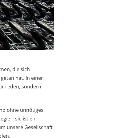
mmen, die sich
etan hat. In einer
nur reden, sondern
 und ohne unnötiges
gie – sie ist ein
 um unsere Gesellschaft
fen.