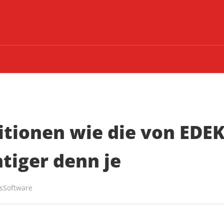
itionen wie die von EDE
htiger denn je
sSoftware