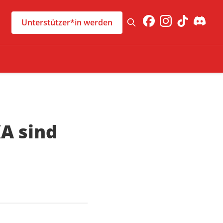
Unterstützer*in werden
KA sind